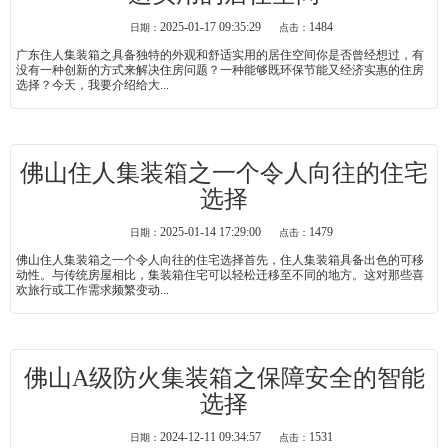
2025-01-17 09:35:29
1484
日期：
点击：
广东住人集装箱之具备独特的外观和舒适实用的居住空间你是否曾经想过，有
没有一种创新的方式来解决住房问题？一种能够既环保节能又经济实惠的住房
选择？今天，我要介绍给大...
佛山住人集装箱之一个令人向往的住宅
选择
2025-01-14 17:29:00
1479
日期：
点击：
佛山住人集装箱之一个令人向往的住宅选择首先，住人集装箱具备出色的可移
动性。与传统房屋相比，集装箱住宅可以轻松迁移至不同的地方。这对那些喜
欢旅行或工作需求频繁变动...
佛山A级防火集装箱之保障安全的智能
选择
2024-12-11 09:34:57
1531
日期：
点击：