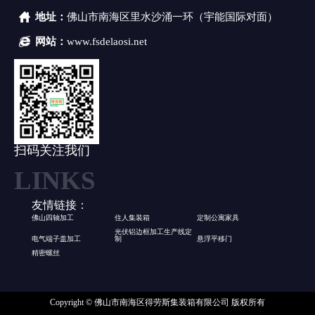
地址：
佛山市南海区里水沙涌一环（宇能国际对面）
网站：
www.fsdelaosi.net
扫码关注我们
友情链接：
佛山四轴加工
住人集装箱
定制公寓家具
光伏铝边框加工生产线定
电气端子盖加工
制
悬浮平移门
精密螺丝
Copyright © 佛山市南海区得劳斯集装箱有限公司 版权所有