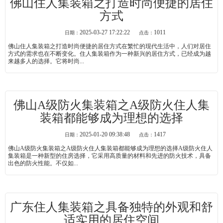
佛山住人集装箱之打造时尚便捷的居住
方式
2025-03-27 17:22:22
1011
日期：
点击：
佛山住人集装箱之打造时尚便捷的居住方式在繁忙的现代生活中，人们对居住
方式的需求也在不断变化。住人集装箱作为一种新兴的居住方式，已经成为越
来越多人的选择。它将时尚...
佛山A级防火集装箱之A级防火住人集
装箱都能够成为理想的选择
2025-01-20 09:38:48
1417
日期：
点击：
佛山A级防火集装箱之A级防火住人集装箱都能够成为理想的选择A级防火住人
集装箱是一种新型的住房选择，它采用高质量的材料和先进的防火技术，具备
出色的防火性能。不仅如...
广东住人集装箱之具备独特的外观和舒
适实用的居住空间