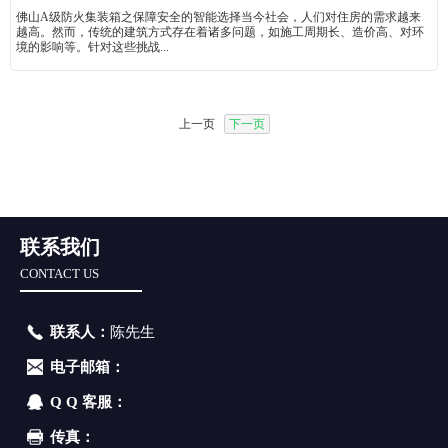
佛山A级防火集装箱之保障安全的智能选择当今社会，人们对住房的需求越来
越高。然而，传统的建筑方式存在着诸多问题，如施工周期长、造价高、对环
境的影响等。针对这些挑战...
上一页
下一页
联系我们
CONTACT US
联系人：
陈先生
电子邮箱：
Q Q 客服：
传真：